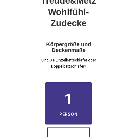
Treude&Metz
Wohlfühl-
Zudecke
Körpergröße und
Deckenmaße
Sind Sie Einzelbettschläfer oder
Doppelbettschläfer?
1
PERSON