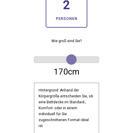
2
PERSONEN
Wie groß sind Sie?
170
cm
Hintergrund: Anhand der
Körpergröße entscheiden Sie, ob
eine Bettdecke im Standard-,
Komfort- oder in einem
individuell für Sie
zugeschnittenen Format ideal
ist.