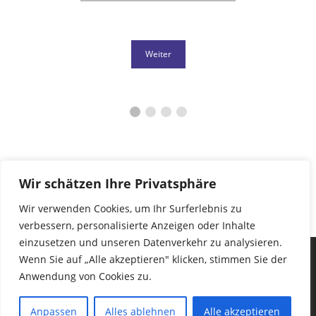
Weiter
Wir schätzen Ihre Privatsphäre
Wir verwenden Cookies, um Ihr Surferlebnis zu
verbessern, personalisierte Anzeigen oder Inhalte
einzusetzen und unseren Datenverkehr zu analysieren.
Wenn Sie auf „Alle akzeptieren" klicken, stimmen Sie der
Anwendung von Cookies zu.
Copyright © 2026
–
OnePress
Theme von FameThemes
Anpassen
Alles ablehnen
Alle akzeptieren