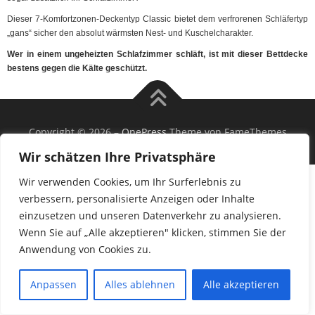
Dieser 7-Komfortzonen-Deckentyp Classic bietet dem verfrorenen Schläfertyp
„gans“ sicher den absolut wärmsten Nest- und Kuschelcharakter.
Wer in einem ungeheizten Schlafzimmer schläft, ist mit dieser Bettdecke
bestens gegen die Kälte geschützt.
Copyright © 2026
–
OnePress
Theme von FameThemes
Wir schätzen Ihre Privatsphäre
Wir verwenden Cookies, um Ihr Surferlebnis zu
verbessern, personalisierte Anzeigen oder Inhalte
einzusetzen und unseren Datenverkehr zu analysieren.
Wenn Sie auf „Alle akzeptieren" klicken, stimmen Sie der
Anwendung von Cookies zu.
Anpassen
Alles ablehnen
Alle akzeptieren